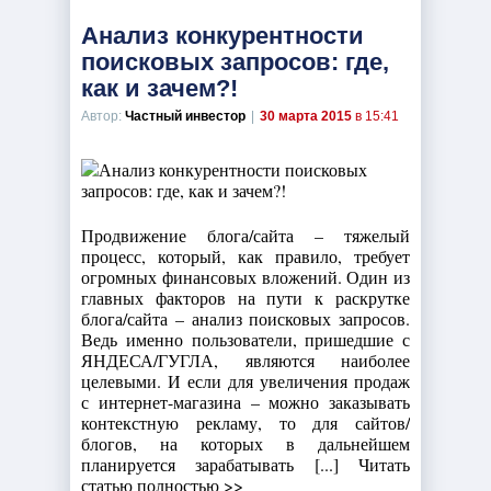
Анализ конкурентности
поисковых запросов: где,
как и зачем?!
Автор:
Частный инвестор
|
30 марта 2015
в 15:41
Продвижение блога/сайта – тяжелый
процесс, который, как правило, требует
огромных финансовых вложений. Один из
главных факторов на пути к раскрутке
блога/сайта – анализ поисковых запросов.
Ведь именно пользователи, пришедшие с
ЯНДЕСА/ГУГЛА, являются наиболее
целевыми. И если для увеличения продаж
с интернет-магазина – можно заказывать
контекстную рекламу, то для сайтов/
блогов, на которых в дальнейшем
планируется зарабатывать [...] Читать
статью полностью >>