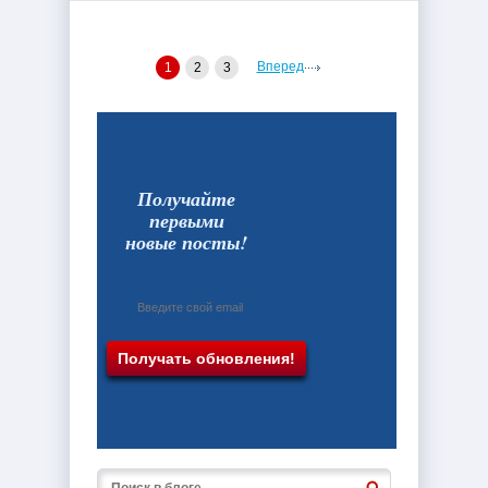
Вперед
1
2
3
Получайте
первыми
новые посты!