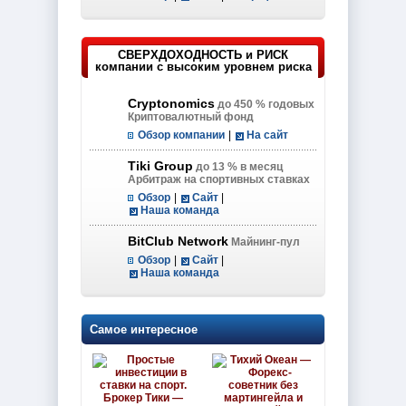
СВЕРХДОХОДНОСТЬ и РИСК
компании с высоким уровнем риска
Cryptonomics
до 450 % годовых
Криптовалютный фонд
Обзор компании
|
На сайт
Tiki Group
до 13 % в месяц
Арбитраж на спортивных ставках
Обзор
|
Сайт
|
Наша команда
BitClub Network
Майнинг-пул
Обзор
|
Сайт
|
Наша команда
Самое интересное