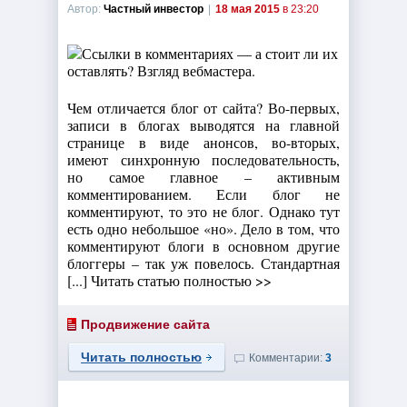
Автор:
Частный инвестор
|
18 мая 2015
в 23:20
Чем отличается блог от сайта? Во-первых,
записи в блогах выводятся на главной
странице в виде анонсов, во-вторых,
имеют синхронную последовательность,
но самое главное – активным
комментированием. Если блог не
комментируют, то это не блог. Однако тут
есть одно небольшое «но». Дело в том, что
комментируют блоги в основном другие
блоггеры – так уж повелось. Стандартная
[...] Читать статью полностью >>
Продвижение сайта
Читать полностью
Комментарии:
3