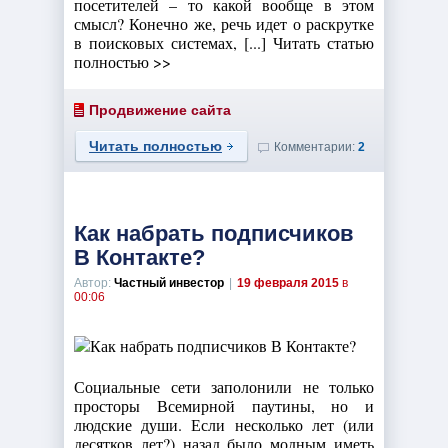
посетителей – то какой вообще в этом
смысл? Конечно же, речь идет о раскрутке
в поисковых системах, [...] Читать статью
полностью >>
Продвижение сайта
Читать полностью
Комментарии:
2
Как набрать подписчиков
В Контакте?
Автор:
Частный инвестор
|
19 февраля 2015
в
00:06
Социальные сети заполонили не только
просторы Всемирной паутины, но и
людские души. Если несколько лет (или
десятков лет?) назад было модным иметь