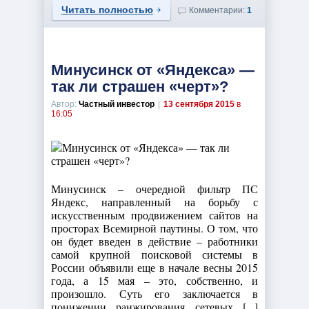
Читать полностью
Комментарии:
1
Минусинск от «Яндекса» —
так ли страшен «черт»?
Автор:
Частный инвестор
|
13 сентября 2015
в
16:05
Минусинск – очередной фильтр ПС
Яндекс, направленный на борьбу с
искусственным продвижением сайтов на
просторах Всемирной паутины. О том, что
он будет введен в действие – работники
самой крупной поисковой системы в
России объявили еще в начале весны 2015
года, а 15 мая – это, собственно, и
произошло. Суть его заключается в
понижении ранжирования сетевых [...]