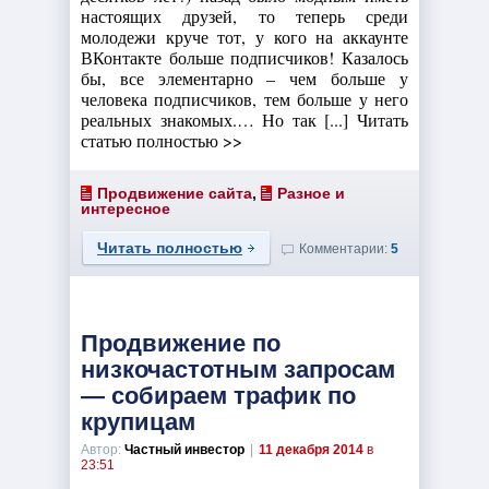
настоящих друзей, то теперь среди
молодежи круче тот, у кого на аккаунте
ВКонтакте больше подписчиков! Казалось
бы, все элементарно – чем больше у
человека подписчиков, тем больше у него
реальных знакомых.… Но так [...] Читать
статью полностью >>
Продвижение сайта
,
Разное и
интересное
Читать полностью
Комментарии:
5
Продвижение по
низкочастотным запросам
— собираем трафик по
крупицам
Автор:
Частный инвестор
|
11 декабря 2014
в
23:51