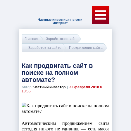
Частные инвестиции в сети
Интернет
Главная
Заработок онлайн
Заработок на сайте
Продвижение сайта
Как продвигать сайт в
поиске на полном
автомате?
Автор:
Частный инвестор
|
22 февраля 2018
в
18:55
Автоматическим продвижением сайта
сегодня никого не удивишь — есть масса