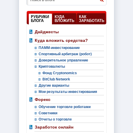
РУБРИКИ
КУДА
КАК
БЛОГА
ВЛОЖИТЬ
ЗАРАБОТАТЬ
Дайджесты
Куда вложить средства?
ПАММ-инвестирование
Спортивный арбитраж (робот)
Доверительное управление
Криптовалюты
Фонд Cryptonomics
BitClub Network
Другие варианты
Мои результаты инвестирования
Форекс
Обучение торговле роботами
Советники
Отчеты о торговле
Заработок онлайн