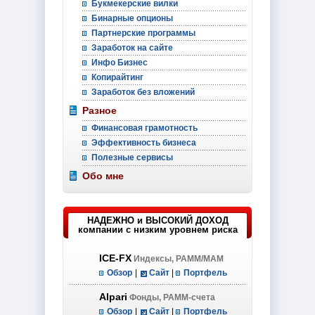
Букмекерские вилки
Бинарные опционы
Партнерские программы
Заработок на сайте
Инфо Бизнес
Копирайтинг
Заработок без вложений
Разное
Финансовая грамотность
Эффективность бизнеса
Полезные сервисы
Обо мне
НАДЕЖНО и ВЫСОКИЙ ДОХОД
компании с низким уровнем риска
ICE-FX
Индексы, PAMM/MAM
Обзор
|
Сайт
|
Портфель
Alpari
Фонды, PAMM-счета
Обзор
|
Сайт
|
Портфель