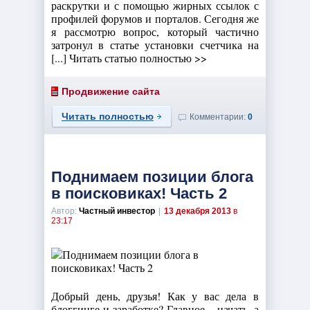
раскрутки и с помощью жирных ссылок с
профилей форумов и порталов. Сегодня же
я рассмотрю вопрос, который частично
затронул в статье установки счетчика на
[...] Читать статью полностью >>
Продвижение сайта
Читать полностью
Комментарии:
0
Поднимаем позиции блога
в поисковиках! Часть 2
Автор:
Частный инвестор
|
13 декабря 2013
в
23:17
Добрый день, друзья! Как у вас дела в
блоггинге и заработке? Главное – начать, а