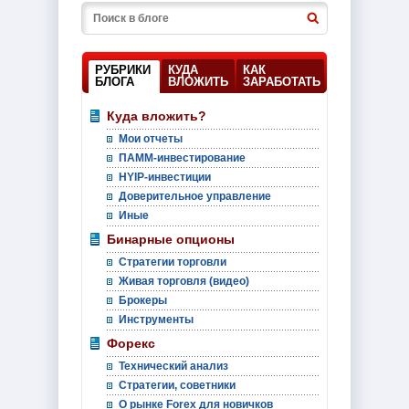
РУБРИКИ
КУДА
КАК
БЛОГА
ВЛОЖИТЬ
ЗАРАБОТАТЬ
Куда вложить?
Мои отчеты
ПАММ-инвестирование
HYIP-инвестиции
Доверительное управление
Иные
Бинарные опционы
Стратегии торговли
Живая торговля (видео)
Брокеры
Инструменты
Форекс
Технический анализ
Стратегии, советники
О рынке Forex для новичков