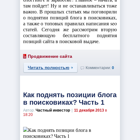
там пойдет! Ну и не останавливаться тоже
важно. В прошлых статьях мы поговорили
о поднятии позиций блога в поисковиках,
а также о топовых правилах написания seo
статей. Сегодня же рассмотрим вторую
составляющую бесплатного поднятия
позиций сайта в поисковой выдаче.
Продвижение сайта
Читать полностью
Комментарии:
0
Как поднять позиции блога
в поисковиках? Часть 1
Автор:
Частный инвестор
|
11 декабря 2013
в
18:20