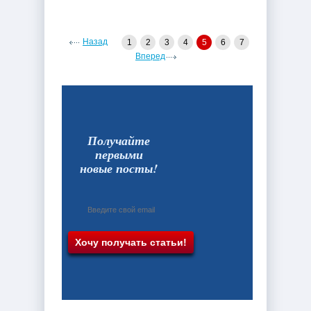
Назад
1
2
3
4
5
6
7
Вперед
Получайте
первыми
новые посты!