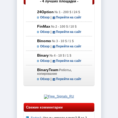
- 4 лучших площадки -
24Option
№ 1 - 200 $ / 24 $
Обзор
|
Перейти на сайт
FinMax
№ 2 - 100 $ / 10 $
Обзор
|
Перейти на сайт
Binomo
№ 3 - 10 $ / 1 $
Обзор
|
Перейти на сайт
Binary
№ 4 - 10 $ / 1 $
Обзор
|
Перейти на сайт
BinaryTeam
Роботы,
копирование
Обзор
|
Перейти на сайт
Свежие комментарии