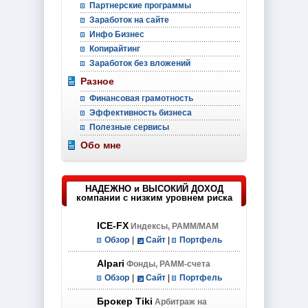
Партнерские программы
Заработок на сайте
Инфо Бизнес
Копирайтинг
Заработок без вложений
Разное
Финансовая грамотность
Эффективность бизнеса
Полезные сервисы
Обо мне
НАДЕЖНО и ВЫСОКИЙ ДОХОД
компании с низким уровнем риска
ICE-FX
Индексы, PAMM/MAM
Обзор
|
Сайт
|
Портфель
Alpari
Фонды, PAMM-счета
Обзор
|
Сайт
|
Портфель
Брокер Tiki
Арбитраж на