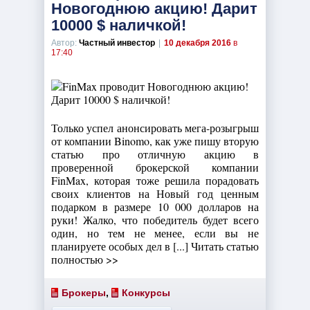
Новогоднюю акцию! Дарит
10000 $ наличкой!
Автор:
Частный инвестор
|
10 декабря 2016
в
17:40
Только успел анонсировать мега-розыгрыш
от компании Binomo, как уже пишу вторую
статью про отличную акцию в
проверенной брокерской компании
FinMax, которая тоже решила порадовать
своих клиентов на Новый год ценным
подарком в размере 10 000 долларов на
руки! Жалко, что победитель будет всего
один, но тем не менее, если вы не
планируете особых дел в [...] Читать статью
полностью >>
Брокеры
,
Конкурсы