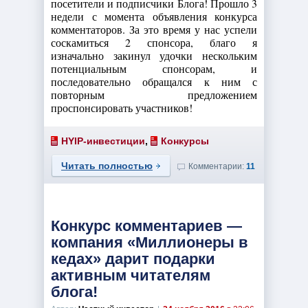
посетители и подписчики Блога! Прошло 3
недели с момента объявления конкурса
комментаторов. За это время у нас успели
соскамиться 2 спонсора, благо я
изначально закинул удочки нескольким
потенциальным спонсорам, и
последовательно обращался к ним с
повторным предложением
проспонсировать участников!
HYIP-инвестиции
,
Конкурсы
Читать полностью
Комментарии:
11
Конкурс комментариев —
компания «Миллионеры в
кедах» дарит подарки
активным читателям
блога!