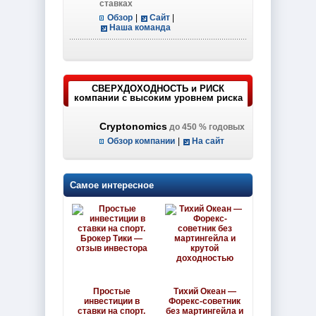
ставках
Обзор
|
Сайт
|
Наша команда
СВЕРХДОХОДНОСТЬ и РИСК
компании с высоким уровнем риска
Cryptonomics
до 450 % годовых
Обзор компании
|
На сайт
Самое интересное
Простые
Тихий Океан —
инвестиции в
Форекс-советник
ставки на спорт.
без мартингейла и