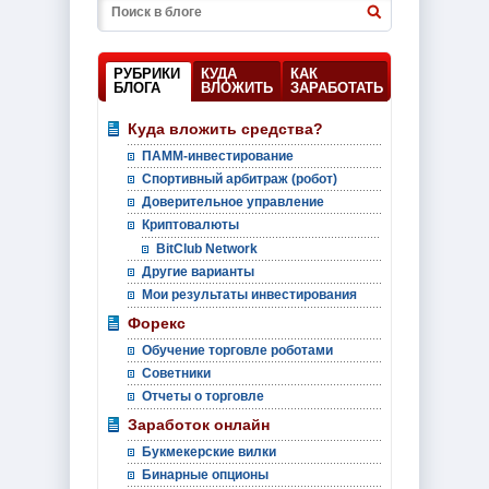
РУБРИКИ
КУДА
КАК
БЛОГА
ВЛОЖИТЬ
ЗАРАБОТАТЬ
Куда вложить средства?
ПАММ-инвестирование
Спортивный арбитраж (робот)
Доверительное управление
Криптовалюты
BitClub Network
Другие варианты
Мои результаты инвестирования
Форекс
Обучение торговле роботами
Советники
Отчеты о торговле
Заработок онлайн
Букмекерские вилки
Бинарные опционы