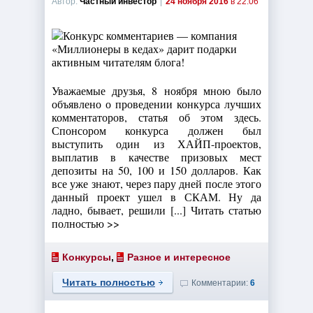
Автор:
Частный инвестор
|
24 ноября 2016
в 22:06
Уважаемые друзья, 8 ноября мною было
объявлено о проведении конкурса лучших
комментаторов, статья об этом здесь.
Спонсором конкурса должен был
выступить один из ХАЙП-проектов,
выплатив в качестве призовых мест
депозиты на 50, 100 и 150 долларов. Как
все уже знают, через пару дней после этого
данный проект ушел в СКАМ. Ну да
ладно, бывает, решили [...] Читать статью
полностью >>
Конкурсы
,
Разное и интересное
Читать полностью
Комментарии:
6