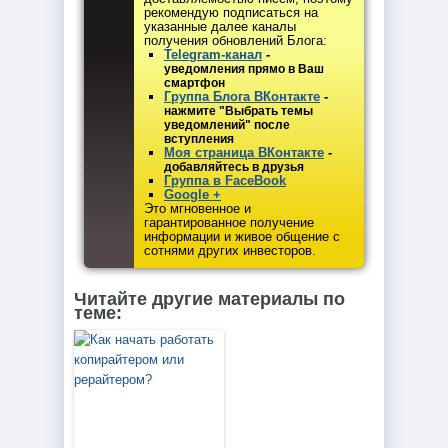
рекомендую подписаться на
указанные далее каналы
получения обновлений Блога:
Telegram-канал
-
уведомления прямо в Ваш
смартфон
Группа Блога ВКонтакте
-
нажмите "Выбрать темы
уведомлений" после
вступления
Моя страница ВКонтакте
-
добавляйтесь в друзья
Группа в FaceBook
Google +
Это мгновенное и
гарантированное получение
информации и живое общение с
сотнями других инвесторов.
Читайте другие материалы по
теме: