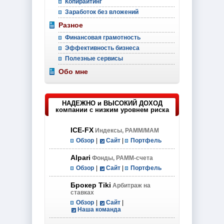
Копирайтинг
Заработок без вложений
Разное
Финансовая грамотность
Эффективность бизнеса
Полезные сервисы
Обо мне
НАДЕЖНО и ВЫСОКИЙ ДОХОД
компании с низким уровнем риска
ICE-FX
Индексы, PAMM/MAM
Обзор
|
Сайт
|
Портфель
Alpari
Фонды, PAMM-счета
Обзор
|
Сайт
|
Портфель
Брокер Tiki
Арбитраж на
ставках
Обзор
|
Сайт
|
Наша команда