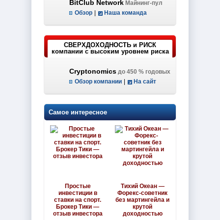
BitClub Network
Майнинг-пул
Обзор
|
Наша команда
СВЕРХДОХОДНОСТЬ и РИСК
компании с высоким уровнем риска
Cryptonomics
до 450 % годовых
Обзор компании
|
На сайт
Самое интересное
Простые
Тихий Океан —
инвестиции в
Форекс-советник
ставки на спорт.
без мартингейла и
Брокер Тики —
крутой
отзыв инвестора
доходностью