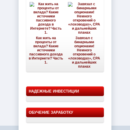
Как жить на
Завязал с
проценты от
бинарными
вклада? Какие
опционами!
источники
Немного
пассивного дохода
откровений о
в Интернете? Часть
«лоховодах», CPA
1.
и дальнейших
планах
НАДЕЖНЫЕ ИНВЕСТИЦИИ
ОБУЧЕНИЕ ЗАРАБОТКУ