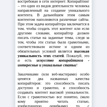
востребован в сети интернет. Копирайтинг
– это один из видов деятельности человека
направленный на создание уникального
контента. В дальнейшем этим самым
контентом наполняются различные сайты.
При этом задача копирайтера заключается в
том, чтобы создать этот контент или если
другими словами, копирайтер должен
писать статьи на заданные темы, следя за
тем, чтобы эти статьи были грамотными,
соответствовали истине и одним из
высокая
обязательных условий является
уникальность этих статей
. Пожалуй, это
и есть
искусство копирайтинга -
интересные и уникальные статьи
!
Заказчиками (или веб-мастерами) особо
ценятся два названных качества
копирайтеров: это способность писать
доступно и грамотно, и способность
создавать контент высокой уникальности.
Если с грамотностью все понятно, (мало
кому приятно читать статью,
изобилующую ошибками) то с