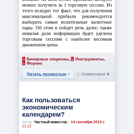
можно получить за 1 торговую сессию. Из
этого исходит тот факт, что для получения
максимальной прибыли рекомендуется
выбирать самые волатильные валютные
пары. Об этом и пойдет речь далее; также
немалая доля информации будет уделена
торговым сессиям с наиболее весомым
движением цены.
Бинарные опционы
,
Инструменты
,
Форекс
Читать полностью
Комментарии:
4
Как пользоваться
экономическим
календарем?
Автор:
Частный инвестор
|
14 сентября 2014
в
21:22