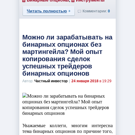
Бинарные опционы
,
Инструменты
Читать полностью
Комментарии:
0
Можно ли зарабатывать на
бинарных опционах без
мартингейла? Мой опыт
копирования сделок
успешных трейдеров
бинарных опционов
Автор:
Частный инвестор
|
24 января 2018
в 19:29
Уважаемые коллеги, многим интересна
тема бинарных опционов по причине того,