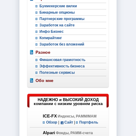
Букмекерские вилки
Бинарные опционы
Партнерские программы
Заработок на сайте
Инфо Бизнес
Копирайтинг
Заработок без вложений
Разное
Финансовая грамотность
Эффективность бизнеса
Полезные сервисы
Обо мне
НАДЕЖНО и ВЫСОКИЙ ДОХОД
компании с низким уровнем риска
ICE-FX
Индексы, PAMM/MAM
Обзор
|
Сайт
|
Портфель
Alpari
Фонды, PAMM-счета