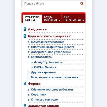
РУБРИКИ
КУДА
КАК
БЛОГА
ВЛОЖИТЬ
ЗАРАБОТАТЬ
Дайджесты
Куда вложить средства?
ПАММ-инвестирование
Спортивный арбитраж (робот)
Доверительное управление
Криптовалюты
Фонд Cryptonomics
BitClub Network
Другие варианты
Мои результаты инвестирования
Форекс
Обучение торговле роботами
Советники
Отчеты о торговле
Заработок онлайн