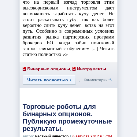
что на первый взгляд торговля этим
высокорисковым инструментом дает
возможность заработать кучу денег. Не
стоит раскатывать губу, так как более
вероятно слить кучу денег, встав на этот
путь. Особенно в современных условиях
развития рынка партнерских программ
брокеров БО, когда забив поисковый
запрос, связанный с обучением [...] Читать
статью полностью >>
Бинарные опционы
,
Инструменты
Читать полностью
Комментарии:
5
Торговые роботы для
бинарных опционов.
Публикую промежуточные
результаты.
Автор:
Частный инвестор
|
6 августа 2017
в 17:04