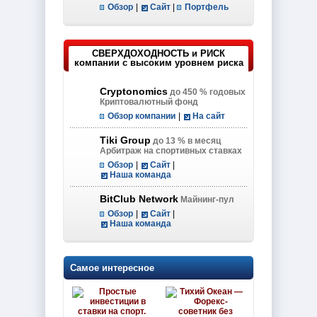
Обзор
|
Сайт
|
Портфель
СВЕРХДОХОДНОСТЬ и РИСК
компании с высоким уровнем риска
Cryptonomics
до 450 % годовых
Криптовалютный фонд
Обзор компании
|
На сайт
Tiki Group
до 13 % в месяц
Арбитраж на спортивных ставках
Обзор
|
Сайт
|
Наша команда
BitClub Network
Майнинг-пул
Обзор
|
Сайт
|
Наша команда
Самое интересное