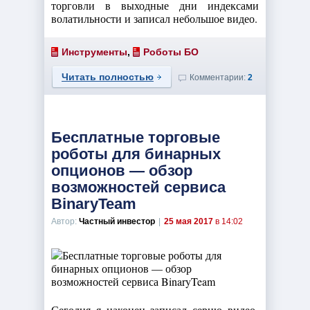
торговли в выходные дни индексами
волатильности и записал небольшое видео.
Инструменты
,
Роботы БО
Читать полностью
Комментарии:
2
Бесплатные торговые
роботы для бинарных
опционов — обзор
возможностей сервиса
BinaryTeam
Автор:
Частный инвестор
|
25 мая 2017
в 14:02
Сегодня я наконец записал серию видео-