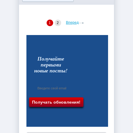
Вперед
1
2
Получайте
первыми
новые посты!