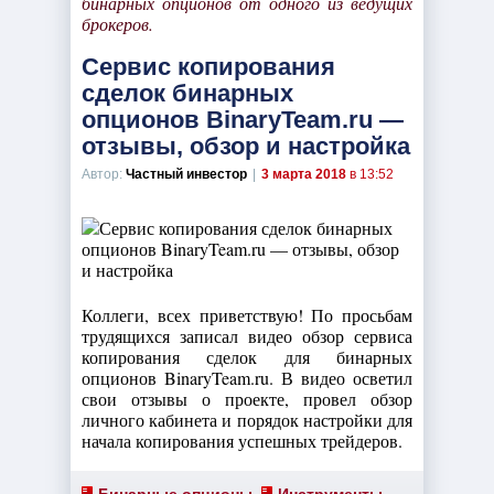
бинарных опционов от одного из ведущих
брокеров.
Сервис копирования
сделок бинарных
опционов BinaryTeam.ru —
отзывы, обзор и настройка
Автор:
Частный инвестор
|
3 марта 2018
в 13:52
Коллеги, всех приветствую! По просьбам
трудящихся записал видео обзор сервиса
копирования сделок для бинарных
опционов BinaryTeam.ru. В видео осветил
свои отзывы о проекте, провел обзор
личного кабинета и порядок настройки для
начала копирования успешных трейдеров.