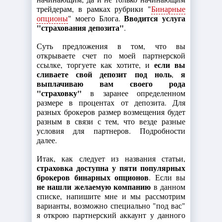
трейдерам, в рамках рубрики "
Бинарные
Вводится услуга
опционы
" моего Блога.
"страхования депозита"
.
Суть предложения в том, что вы
открываете счет по моей партнерской
если вы
ссылке, торгуете как хотите, и
сливаете свой депозит под ноль
я
,
выплачиваю вам своего рода
"страховку"
в заранее определенном
размере в процентах от депозита. Для
разных брокеров размер возмещения будет
разным в связи с тем, что везде разные
условия для партнеров. Подробности
далее.
Итак, как следует из названия статьи,
страховка доступна у пяти популярных
брокеров бинарных опционов
. Если вы
не нашли желаемую компанию
в данном
списке, напишите мне и мы рассмотрим
варианты, возможно специально "под вас"
я открою партнерский аккаунт у данного