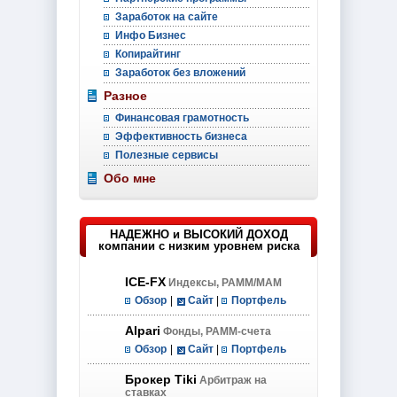
Заработок на сайте
Инфо Бизнес
Копирайтинг
Заработок без вложений
Разное
Финансовая грамотность
Эффективность бизнеса
Полезные сервисы
Обо мне
НАДЕЖНО и ВЫСОКИЙ ДОХОД
компании с низким уровнем риска
ICE-FX
Индексы, PAMM/MAM
Обзор
|
Сайт
|
Портфель
Alpari
Фонды, PAMM-счета
Обзор
|
Сайт
|
Портфель
Брокер Tiki
Арбитраж на
ставках