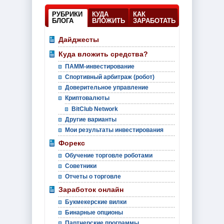
РУБРИКИ
КУДА
КАК
БЛОГА
ВЛОЖИТЬ
ЗАРАБОТАТЬ
Дайджесты
Куда вложить средства?
ПАММ-инвестирование
Спортивный арбитраж (робот)
Доверительное управление
Криптовалюты
BitClub Network
Другие варианты
Мои результаты инвестирования
Форекс
Обучение торговле роботами
Советники
Отчеты о торговле
Заработок онлайн
Букмекерские вилки
Бинарные опционы
Партнерские программы