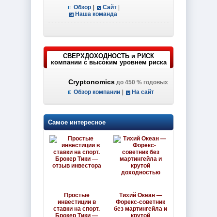
Обзор
|
Сайт
|
Наша команда
СВЕРХДОХОДНОСТЬ и РИСК
компании с высоким уровнем риска
Cryptonomics
до 450 % годовых
Обзор компании
|
На сайт
Самое интересное
Простые
Тихий Океан —
инвестиции в
Форекс-советник
ставки на спорт.
без мартингейла и
Брокер Тики —
крутой