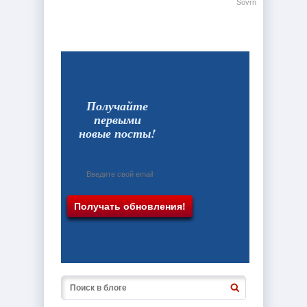
Sovrn
Получайте
первыми
новые посты!