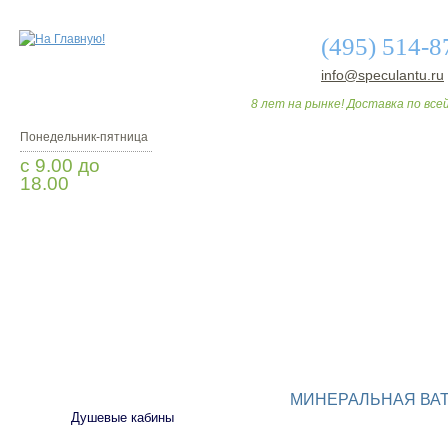
(495) 514-8
info@speculantu.ru
8 лет на рынке! Доставка по всей
Понедельник-пятница
с 9.00 до
18.00
Заказать звонок
О МАГАЗИНЕ
ДО
САНТЕХНИКА
МИНЕРАЛЬНАЯ ВА
Душевые кабины