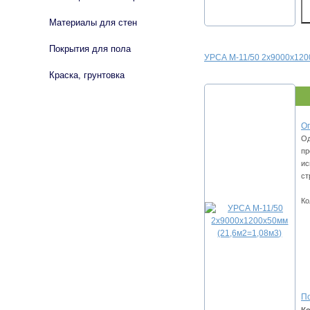
Материалы для стен
Покрытия для пола
УРСА М-11/50 2х9000х120
Краска, грунтовка
Оп
Од
пр
ис
ст
Ко
По