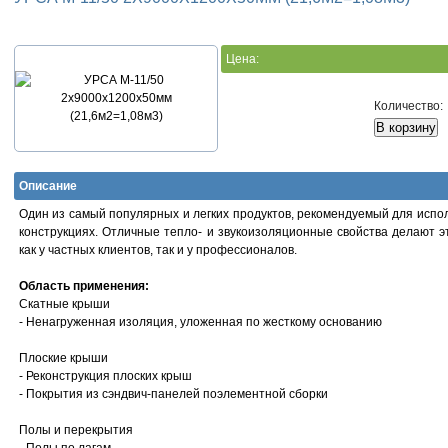
Цена:
Количество:
Описание
Один из самый популярных и легких продуктов, рекомендуемый для испо
конструкциях. Отличные тепло- и звукоизоляционные свойства делают 
как у частных клиентов, так и у профессионалов.
Область применения:
Скатные крыши
- Ненагруженная изоляция, уложенная по жесткому основанию
Плоские крыши
- Реконструкция плоских крыш
- Покрытия из сэндвич-панелей поэлементной сборки
Полы и перекрытия