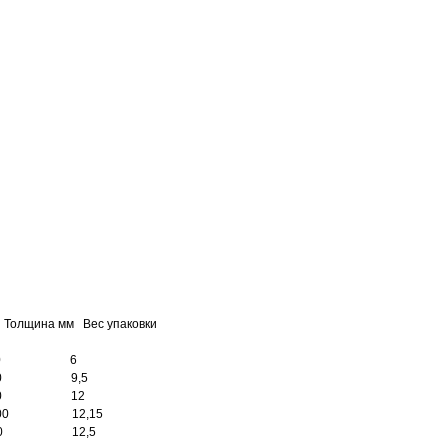
Толщина мм Вес упаковки
50 6
0 9,5
50 12
0 12,15
0 12,5