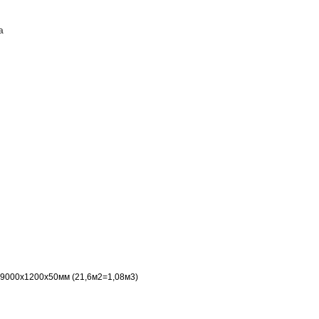
а
ПОСТАВЩИКАМ
КОНТАКТЫ
9000х1200х50мм (21,6м2=1,08м3)