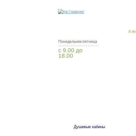
8 ле
Понедельник-пятница
с 9.00 до
18.00
Заказать звонок
САНТЕХНИКА
Душевые кабины