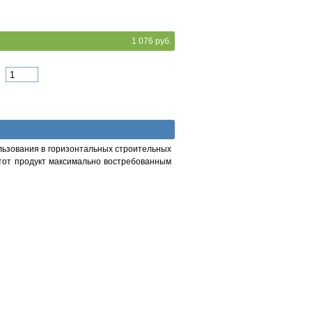
1 076 руб.
льзования в горизонтальных строительных
этот продукт максимально востребованным