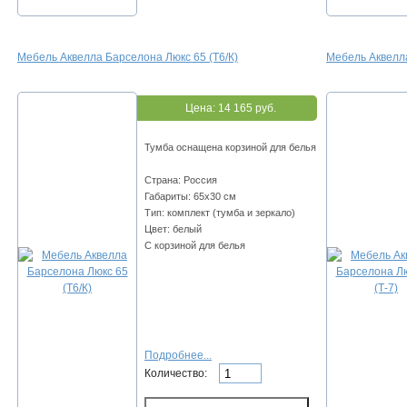
Мебель Аквелла Барселона Люкс 65 (Т6/К)
Мебель Аквелла
Цена:
14 165 руб.
Тумба оснащена корзиной для белья
Страна: Россия
Габариты: 65х30 см
Тип: комплект (тумба и зеркало)
Цвет: белый
С корзиной для белья
Подробнее...
Количество: