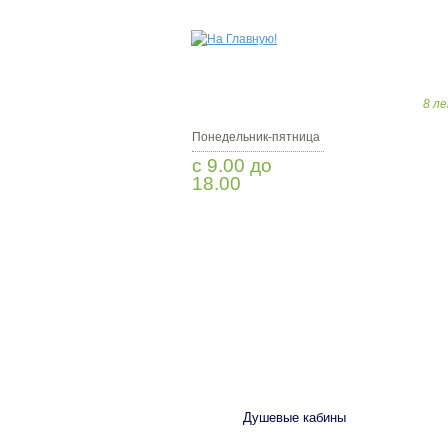
8 ле
Понедельник-пятница
с 9.00 до
18.00
Заказать звонок
САНТЕХНИКА
Душевые кабины