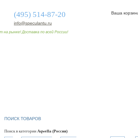
(495) 514-87-20
Ваша корзин
info@speculantu.ru
т на рынке! Доставка по всей России!
О МАГАЗИНЕ
ДОСТАВКА И ОПЛАТА
СТАТЬИ
ПОИСК ТОВАРОВ
Поиск в категории
Aqwella (Россия)