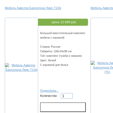
Мебель Аквелла Барселона Люкс Т10/к
Мебель Аквелла
Цена:
22 990 руб.
Большой вместительный комплект
мебели с корзиной
Страна: Россия
Габариты: 106х34x88 см
Тип: комплект (тумба и зеркало)
Цвет: белый
С корзиной для белья
Подробнее...
Количество: