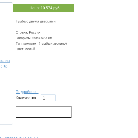
Цена:
10 574 руб.
Тумба с двумя дверцами
Страна: Россия
Габариты: 65х30х83 см
Тип: комплект (тумба и зеркало)
Цвет: белый
Подробнее...
Количество: