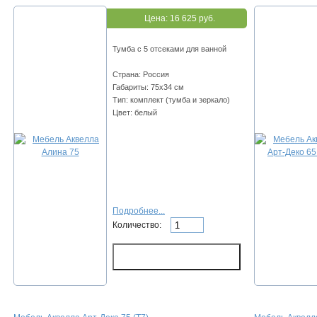
Цена:
16 625 руб.
Тумба с 5 отсеками для ванной
Страна: Россия
Габариты: 75х34 см
Тип: комплект (тумба и зеркало)
Цвет: белый
Подробнее...
Количество: