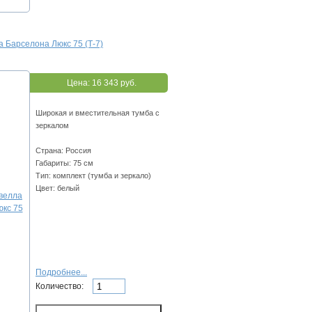
 Барселона Люкс 75 (Т-7)
Цена:
16 343 руб.
Широкая и вместительная тумба с
зеркалом
Страна: Россия
Габариты: 75 см
Тип: комплект (тумба и зеркало)
Цвет: белый
Подробнее...
Количество: