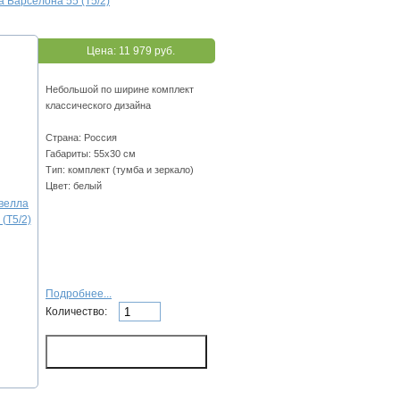
 Барселона 55 (Т5/2)
Цена:
11 979 руб.
Небольшой по ширине комплект
классического дизайна
Страна: Россия
Габариты: 55х30 см
Тип: комплект (тумба и зеркало)
Цвет: белый
Подробнее...
Количество: