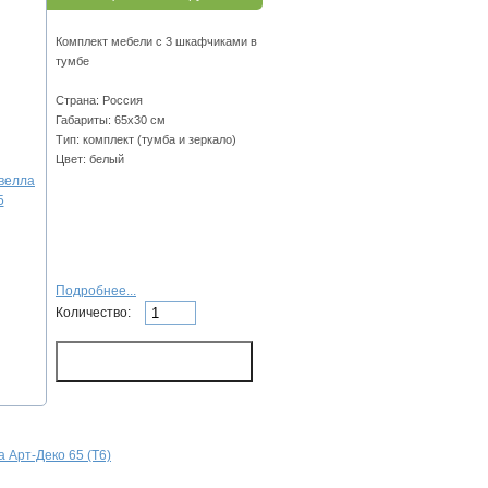
Комплект мебели с 3 шкафчиками в
тумбе
Страна: Россия
Габариты: 65х30 см
Тип: комплект (тумба и зеркало)
Цвет: белый
Подробнее...
Количество:
 Арт-Деко 65 (Т6)