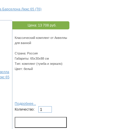
 Барселона Люкс 65 (Т6)
Цена:
13 708 руб.
Классический комплект от Аквеллы
для ванной
Страна: Россия
Габариты: 65х30х88 см
Тип: комплект (тумба и зеркало)
Цвет: белый
Подробнее...
Количество: