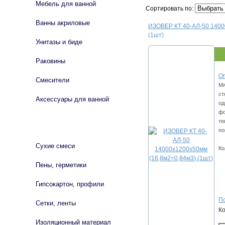
Мебель для ванной
Сортировать по:
Ванны акриловые
ИЗОВЕР КТ 40-АЛ-50 1400
(1шт)
Унитазы и биде
Раковины
Оп
Смесители
Мя
ст
Аксессуары для ванной
од
фо
те
СТРОЙМАТЕРИАЛЫ
по
Сухие смеси
Ко
Пены, герметики
Гипсокартон, профили
По
Сетки, ленты
К
Изоляционный материал