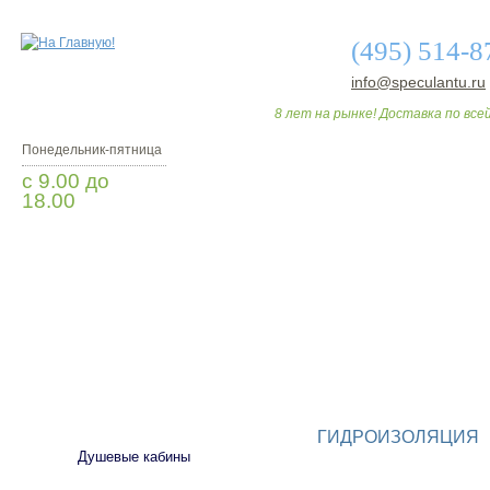
(495) 514-8
info@speculantu.ru
8 лет на рынке! Доставка по всей
Понедельник-пятница
с 9.00 до
18.00
Мы Вам перезвоним
О МАГАЗИНЕ
ДО
САНТЕХНИКА
ГИДРОИЗОЛЯЦИЯ
Душевые кабины