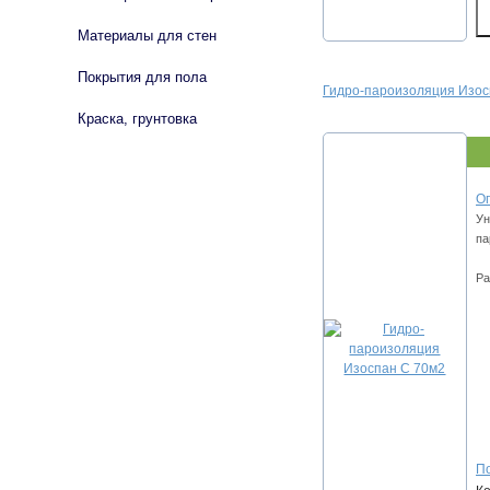
Материалы для стен
Покрытия для пола
Гидро-пароизоляция Изос
Краска, грунтовка
Оп
Ун
па
Ра
По