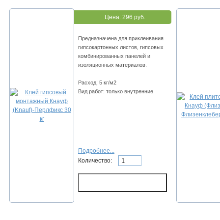
Цена:
296 руб.
Предназначена для приклеивания
гипсокартонных листов, гипсовых
комбинированных панелей и
изоляционных материалов.
Расход: 5 кг/м2
Вид работ: только внутренние
Подробнее...
Количество: