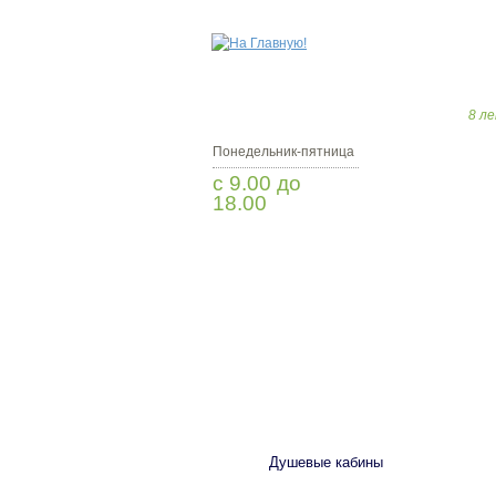
8 ле
Понедельник-пятница
с 9.00 до
18.00
Заказать звонок
САНТЕХНИКА
Душевые кабины