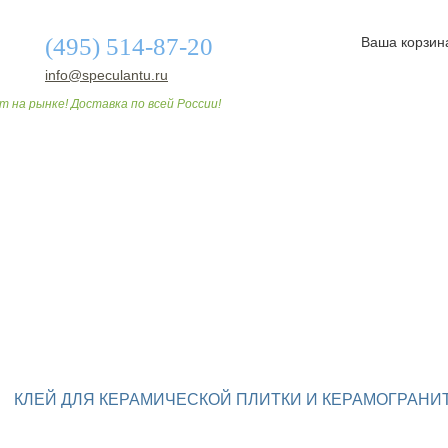
(495) 514-87-20
Ваша корзин
info@speculantu.ru
т на рынке! Доставка по всей России!
О МАГАЗИНЕ
ДОСТАВКА И ОПЛАТА
СТАТЬИ
КЛЕЙ ДЛЯ КЕРАМИЧЕСКОЙ ПЛИТКИ И КЕРАМОГРАНИ