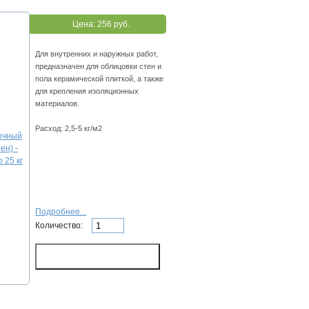
Цена:
256 руб.
Для внутренних и наружных работ,
предназначен для облицовки стен и
пола керамической плиткой, а также
для крепления изоляционных
материалов.
Расход: 2,5-5 кг/м2
Подробнее...
Количество: