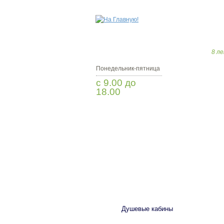
8 ле
Понедельник-пятница
с 9.00 до
18.00
Заказать звонок
САНТЕХНИКА
Душевые кабины