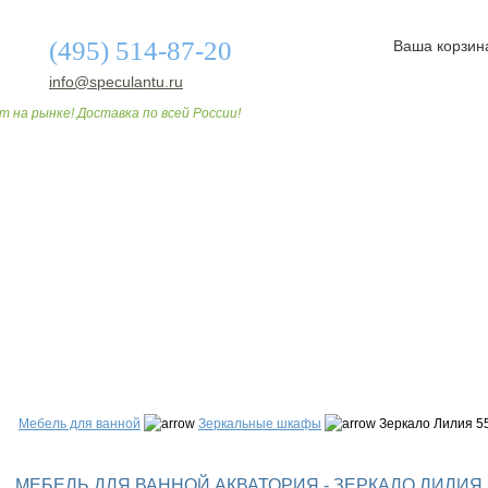
(495) 514-87-20
Ваша корзин
info@speculantu.ru
т на рынке! Доставка по всей России!
О МАГАЗИНЕ
ДОСТАВКА И ОПЛАТА
СТАТЬИ
Мебель для ванной
Зеркальные шкафы
Зеркало Лилия 5
МЕБЕЛЬ ДЛЯ ВАННОЙ АКВАТОРИЯ - ЗЕРКАЛО ЛИЛИЯ 