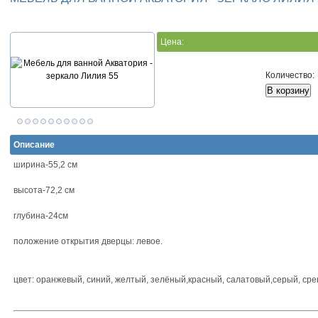
Цена:
Количество:
Описание
ширина-55,2 см
высота-72,2 см
глубина-24см
положение открытия дверцы: левое.
цвет: оранжевый, синий, желтый, зелёный,красный, салатовый,серый, сре