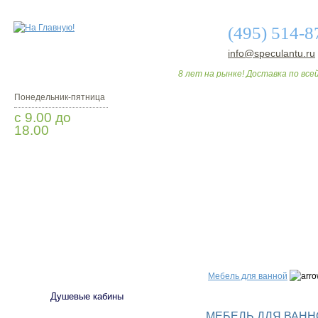
(495) 514-8
info@speculantu.ru
8 лет на рынке! Доставка по всей
Понедельник-пятница
с 9.00 до
18.00
Заказать звонок
О МАГАЗИНЕ
ДО
САНТЕХНИКА
Мебель для ванной
Душевые кабины
МЕБЕЛЬ ДЛЯ ВАННО