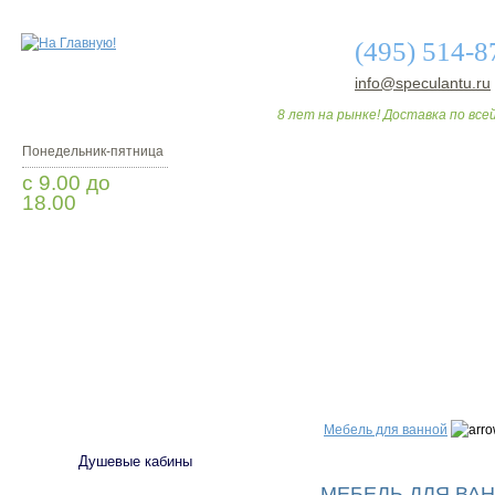
(495) 514-8
info@speculantu.ru
8 лет на рынке! Доставка по всей
Понедельник-пятница
с 9.00 до
18.00
Заказать звонок
О МАГАЗИНЕ
ДО
САНТЕХНИКА
Мебель для ванной
Душевые кабины
МЕБЕЛЬ ДЛЯ ВАН