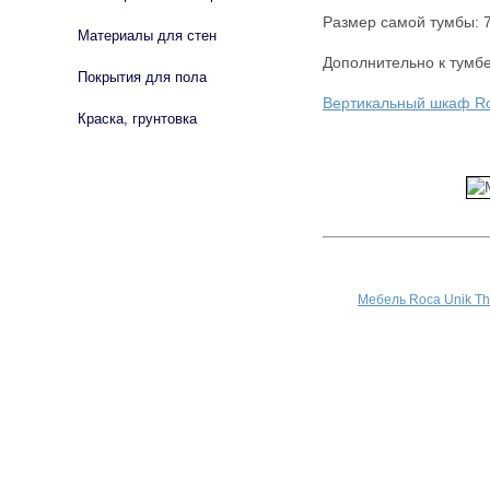
Размер самой тумбы: 
Материалы для стен
Дополнительно к тумб
Покрытия для пола
Вертикальный шкаф Ro
Краска, грунтовка
Мебель Roca Unik T