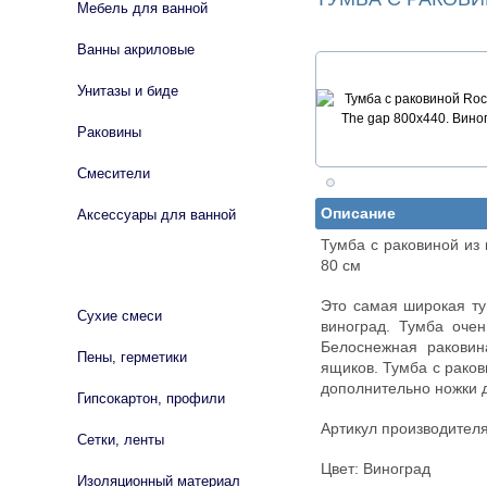
Мебель для ванной
Ванны акриловые
Унитазы и биде
Раковины
Смесители
Описание
Аксессуары для ванной
Тумба с раковиной из
80 см
СТРОЙМАТЕРИАЛЫ
Это самая широкая ту
Сухие смеси
виноград. Тумба оче
Белоснежная раковин
Пены, герметики
ящиков. Тумба с раков
дополнительно ножки 
Гипсокартон, профили
Артикул производител
Сетки, ленты
Цвет: Виноград
Изоляционный материал