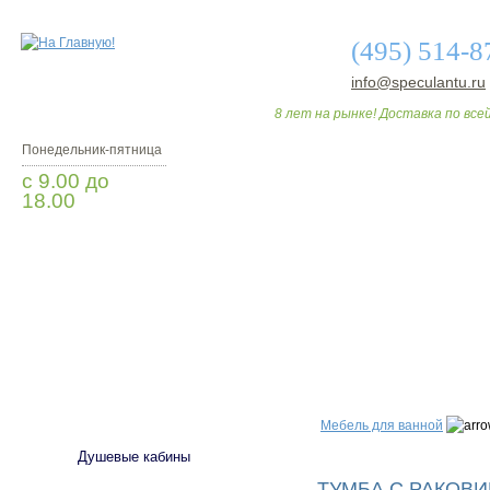
(495) 514-8
info@speculantu.ru
8 лет на рынке! Доставка по всей
Понедельник-пятница
с 9.00 до
18.00
Заказать звонок
О МАГАЗИНЕ
ДО
САНТЕХНИКА
Мебель для ванной
Душевые кабины
ТУМБА С РАКОВИ