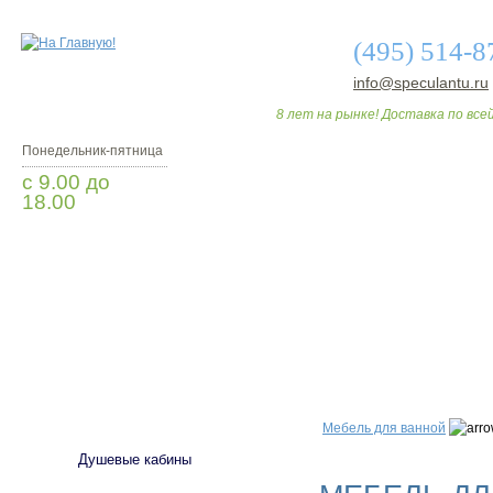
(495) 514-8
info@speculantu.ru
8 лет на рынке! Доставка по всей
Понедельник-пятница
с 9.00 до
18.00
Заказать звонок
О МАГАЗИНЕ
ДО
САНТЕХНИКА
Мебель для ванной
Душевые кабины