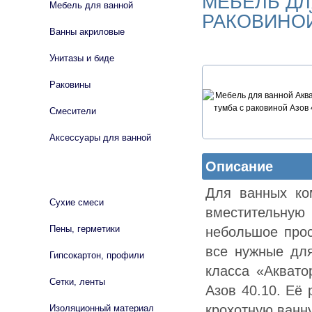
МЕБЕЛЬ ДЛ
Мебель для ванной
РАКОВИНОЙ
Ванны акриловые
Унитазы и биде
Раковины
Смесители
Аксессуары для ванной
Описание
СТРОЙМАТЕРИАЛЫ
Для ванных ко
Сухие смеси
вместительную
Пены, герметики
небольшое прос
все нужные дл
Гипсокартон, профили
класса «Аквато
Сетки, ленты
Азов 40.10. Её
крохотную ванн
Изоляционный материал