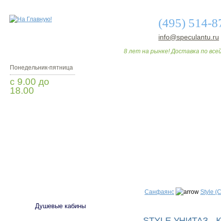
(495) 514-8
info@speculantu.ru
8 лет на рынке! Доставка по всей
Понедельник-пятница
с 9.00 до
18.00
Заказать звонок
О МАГАЗИНЕ
ДО
САНТЕХНИКА
Санфаянс
Style (
Душевые кабины
STYLE УНИТАЗ - 