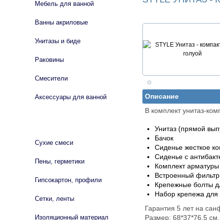
Мебель для ванной
Ванны акриловые
Унитазы и биде
Раковины
Смесители
Описание
Аксессуары для ванной
В комплект унитаз-ком
СТРОЙМАТЕРИАЛЫ
Унитаз (прямой вып
Бачок
Сухие смеси
Сиденье жесткое к
Сиденье с антибак
Пены, герметики
Комплект арматуры 
Встроенный фильтр
Гипсокартон, профили
Крепежные болты дл
Набор крепежа для 
Сетки, ленты
Гарантия 5 лет на сан
Изоляционный материал
Размер: 68*37*76,5 cм.