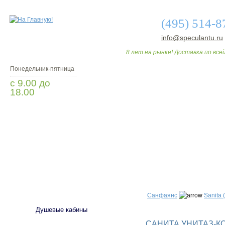
(495) 514-8
info@speculantu.ru
8 лет на рынке! Доставка по всей
Понедельник-пятница
с 9.00 до
18.00
Заказать звонок
О МАГАЗИНЕ
ДО
САНТЕХНИКА
Санфаянс
Sanita 
Душевые кабины
САНИТА УНИТАЗ-К