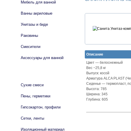
Мебель для ванной
Ванны акриловые
Унитазы и биде
Раковины
Смесители
Описание
Аксессуары для ванной
Цвет — белоснежный
Вес −25,8 кг
СТРОЙМАТЕРИАЛЫ
Выпуск: косой
Арматура ALCA PLAST (Че
Сиденье — термопласт, п
Сухие смеси
Высота: 785
Ширина: 345
Пены, герметики
Глубина: 605
Гипсокартон, профили
Сетки, ленты
Изоляционный материал