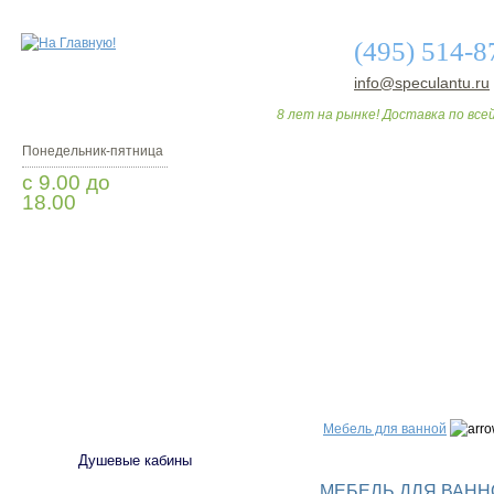
(495) 514-8
info@speculantu.ru
8 лет на рынке! Доставка по всей
Понедельник-пятница
с 9.00 до
18.00
Заказать звонок
О МАГАЗИНЕ
ДО
САНТЕХНИКА
Мебель для ванной
Душевые кабины
МЕБЕЛЬ ДЛЯ ВАННО