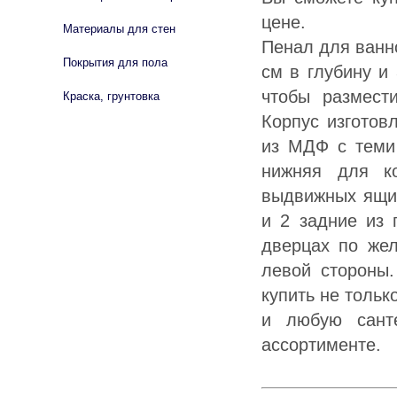
цене.
Материалы для стен
Пенал для ванн
Покрытия для пола
см в глубину и
чтобы размест
Краска, грунтовка
Корпус изготов
из МДФ с теми 
нижняя для к
выдвижных ящик
и 2 задние из 
дверцах по жел
левой стороны.
купить не толь
и любую сант
ассортименте.