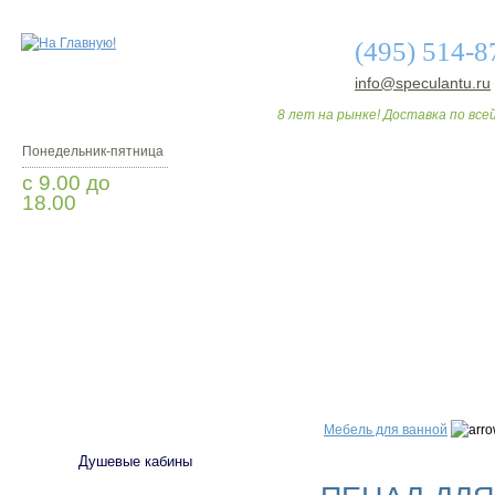
(495) 514-8
info@speculantu.ru
8 лет на рынке! Доставка по всей
Понедельник-пятница
с 9.00 до
18.00
Заказать звонок
О МАГАЗИНЕ
ДО
САНТЕХНИКА
Мебель для ванной
Душевые кабины