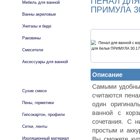
ПЕНАЛ ДЛЯ
Мебель для ванной
ПРИМУЛА 30
Ванны акриловые
Унитазы и биде
Раковины
Смесители
Аксессуары для ванной
Описание
СТРОЙМАТЕРИАЛЫ
Самыми удобны
Сухие смеси
считаются пена
Пены, герметики
один оригинал
ванной с кор
Гипсокартон, профили
сочетания. С н
Сетки, ленты
простым и акку
Вы сможете куп
Изоляционный материал