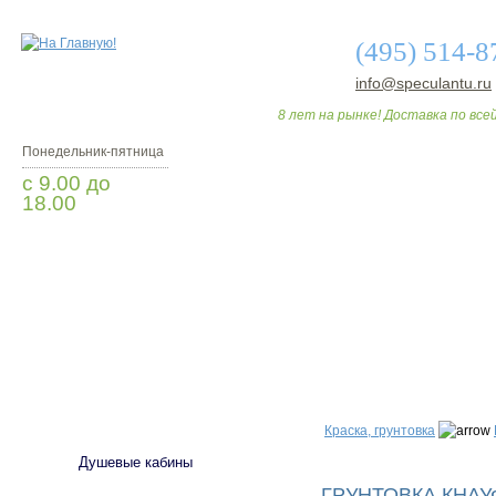
(495) 514-8
info@speculantu.ru
8 лет на рынке! Доставка по всей
Понедельник-пятница
с 9.00 до
18.00
Заказать звонок
О МАГАЗИНЕ
ДО
САНТЕХНИКА
Краска, грунтовка
Душевые кабины
ГРУНТОВКА КНАУ