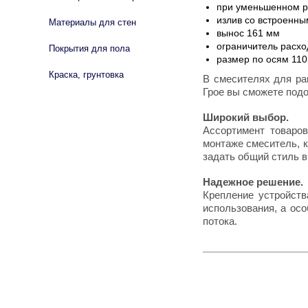
при уменьшенном р
излив со встроенн
Материалы для стен
вынос 161 мм
ограничитель расхо
Покрытия для пола
размер по осям 11
Краска, грунтовка
В смесителях для ра
Грое вы сможете подо
Широкий выбор.
Ассортимент товаро
монтаже смеситель, 
задать общий стиль в
Надежное решение.
Крепление устройств
использования, а осо
потока.