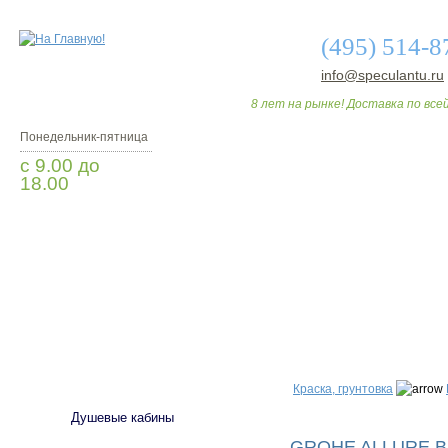
(495) 514-8
info@speculantu.ru
8 лет на рынке! Доставка по всей
Понедельник-пятница
с 9.00 до
18.00
Заказать звонок
О МАГАЗИНЕ
ДО
САНТЕХНИКА
Краска, грунтовка
Душевые кабины
GROHE ALLURE B