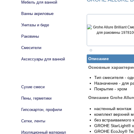
Мебель для ванной
Ванны акриловые
Унитазы и биде
Раковины
Смесители
Описание
Аксессуары для ванной
Основные характери
СТРОЙМАТЕРИАЛЫ
Тип смесителя - о
Назначение - для р
Сухие смеси
Покрытие - хром
Описание Grohe Allure
Пены, герметики
настенный монтаж
Гипсокартон, профили
комплект верхней м
без встраиваемого
Сетки, ленты
GROHE StarLight® 
GROHE EcoJoy® Тех
Изоляционный материал