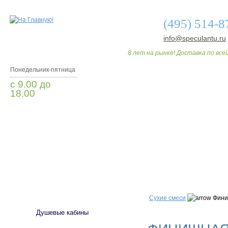
(495) 514-8
info@speculantu.ru
8 лет на рынке! Доставка по всей
Понедельник-пятница
с 9.00 до
18.00
Заказать звонок
О МАГАЗИНЕ
ДО
САНТЕХНИКА
Сухие смеси
Фини
Душевые кабины