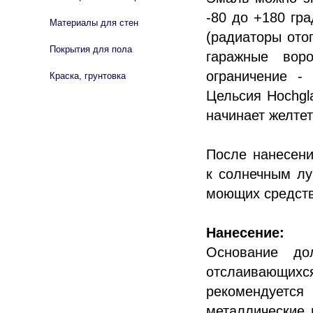
-80 до +180 гр
Материалы для стен
(радиаторы ото
Покрытия для пола
гаражные воро
ограничение -
Краска, грунтовка
Цельсия Hochgla
начинает желтет
После нанесени
к солнечным лу
моющих средств
Нанесение:
Основание до
отслаивающих
рекомендуетс
металлические 