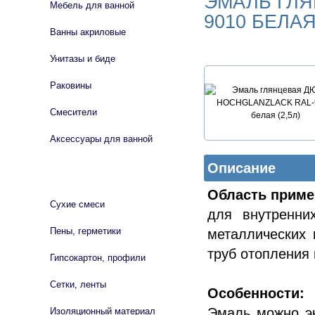
ЭМАЛЬ ГЛЯ
Мебель для ванной
9010 БЕЛАЯ 
Ванны акриловые
Унитазы и биде
Раковины
Смесители
Аксессуары для ванной
Описание
СТРОЙМАТЕРИАЛЫ
Область приме
Сухие смеси
для внутренни
Пены, герметики
металлических 
труб отопления 
Гипсокартон, профили
Сетки, ленты
Особенности:
Эмаль можно эк
Изоляционный материал