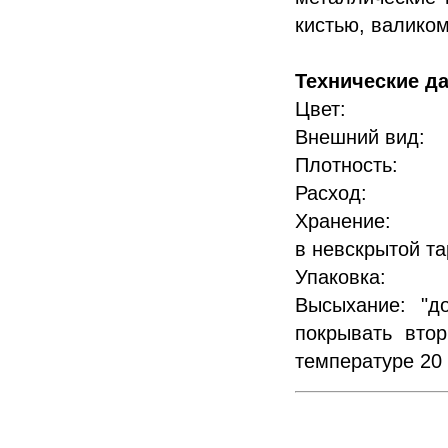
кистью, валиком
Технические д
Цвет:
Внешний в
Плотность: 1
Расход: 1 
Хранение: 2
в невскрытой та
Упаковка: 
Высыхание: "д
покрывать вто
температуре 20