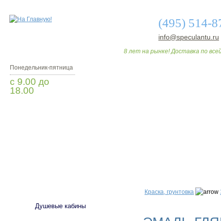
(495) 514-8
info@speculantu.ru
8 лет на рынке! Доставка по всей
Понедельник-пятница
с 9.00 до
18.00
Заказать звонок
О МАГАЗИНЕ
ДО
САНТЕХНИКА
Краска, грунтовка
Душевые кабины