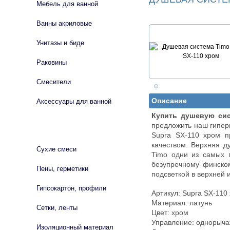
Мебель для ванной
Ванны акриловые
Унитазы и биде
Раковины
Смесители
Описание
Аксессуары для ванной
Купить душевую сис
предложить наш гипер
СТРОЙМАТЕРИАЛЫ
Supra SX-110 хром п
качеством. Верхняя д
Сухие смеси
Timo одни из самых 
безупречному финском
Пены, герметики
подсветкой в верхней 
Гипсокартон, профили
Артикул: Supra SX-110
Материал: латунь
Сетки, ленты
Цвет: хром
Управление: однорыч
Изоляционный материал