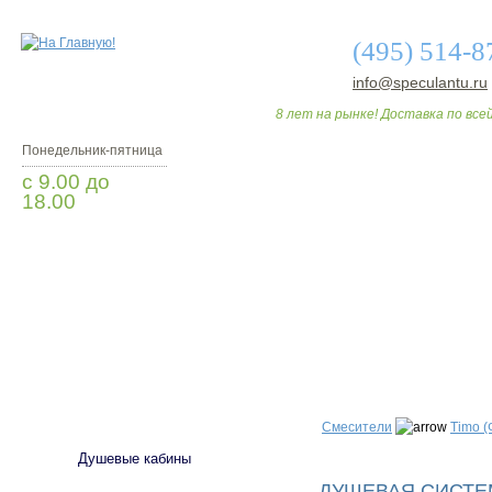
(495) 514-8
info@speculantu.ru
8 лет на рынке! Доставка по всей
Понедельник-пятница
с 9.00 до
18.00
Заказать звонок
О МАГАЗИНЕ
ДО
САНТЕХНИКА
Смесители
Timo 
Душевые кабины
ДУШЕВАЯ СИСТЕМ