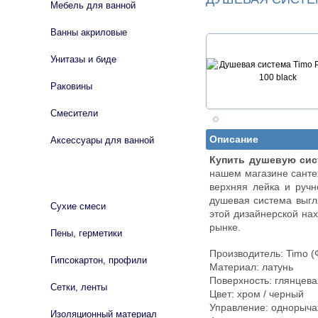
Мебель для ванной
Ванны акриловые
Унитазы и биде
Раковины
Смесители
Описание
Аксессуары для ванной
Купить душевую сист
нашем магазине санте
СТРОЙМАТЕРИАЛЫ
верхняя лейка и руч
душевая система выгл
Сухие смеси
этой дизайнерской нах
рынке.
Пены, герметики
Производитель: Timo 
Гипсокартон, профили
Материал: латунь
Поверхность: глянцева
Сетки, ленты
Цвет: хром / черный
Управление: однорыч
Изоляционный материал