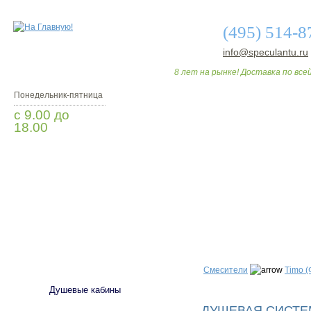
(495) 514-8
info@speculantu.ru
8 лет на рынке! Доставка по всей
Понедельник-пятница
с 9.00 до
18.00
Заказать звонок
О МАГАЗИНЕ
ДО
САНТЕХНИКА
Смесители
Timo 
Душевые кабины
ДУШЕВАЯ СИСТЕМ