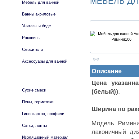
МЕБЕЛЬ ДЛ
Мебель для ванной
Ванны акриловые
Унитазы и биде
Раковины
Смесители
Аксессуары для ванной
Описание
СТРОЙМАТЕРИАЛЫ
Цена указанн
Сухие смеси
(белый))
.
Пены, герметики
Ширина по рако
Гипсокартон, профили
Модель Римини
Сетки, ленты
лаконичный ди
Изоляционный материал