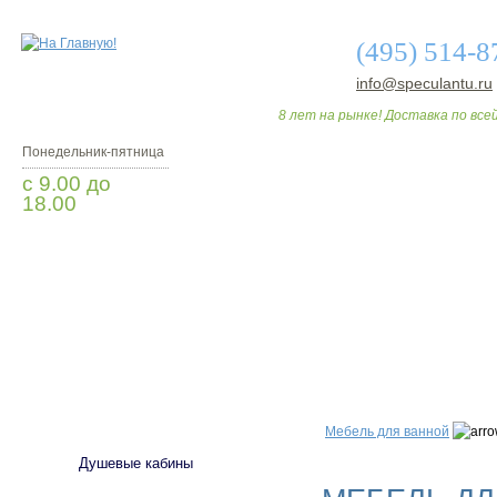
(495) 514-8
info@speculantu.ru
8 лет на рынке! Доставка по всей
Понедельник-пятница
с 9.00 до
18.00
Заказать звонок
О МАГАЗИНЕ
ДО
САНТЕХНИКА
Мебель для ванной
Душевые кабины