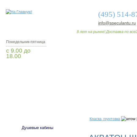
(495) 514-8
info@speculantu.ru
8 лет на рынке! Доставка по всей
Понедельник-пятница
с 9.00 до
18.00
Заказать звонок
О МАГАЗИНЕ
ДО
САНТЕХНИКА
Краска, грунтовка
Душевые кабины