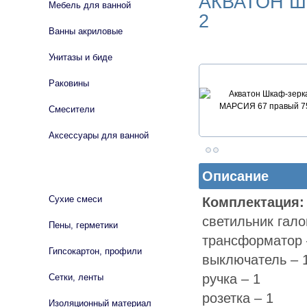
АКВАТОН Ш
Мебель для ванной
2
Ванны акриловые
Унитазы и биде
Раковины
Смесители
Аксессуары для ванной
СТРОЙМАТЕРИАЛЫ
Описание
Сухие смеси
Комплектация:
светильник гало
Пены, герметики
трансформатор 
Гипсокартон, профили
выключатель – 
ручка – 1
Сетки, ленты
розетка – 1
Изоляционный материал