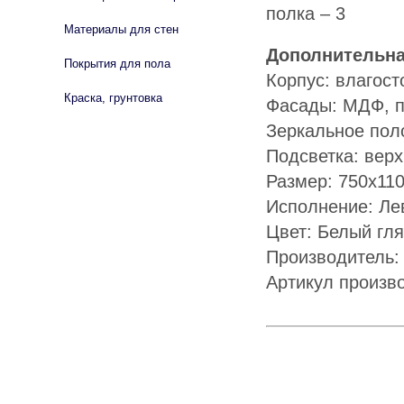
полка – 3
Материалы для стен
Дополнительн
Покрытия для пола
Корпус: влагост
Краска, грунтовка
Фасады: МДФ, п
Зеркальное пол
Подсветка: вер
Размер: 750х11
Исполнение: Ле
Цвет: Белый гл
Производитель:
Артикул произво