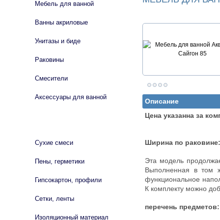
Мебель для ванной
Ванны акриловые
Унитазы и биде
Раковины
Смесители
Аксессуары для ванной
Описание
Цена указанна за ком
СТРОЙМАТЕРИАЛЫ
Сухие смеси
Ширина по раковине:
Эта модель продолжа
Пены, герметики
Выполненная в том ж
функциональное напол
Гипсокартон, профили
К комплекту можно доб
Сетки, ленты
перечень предметов:
Изоляционный материал