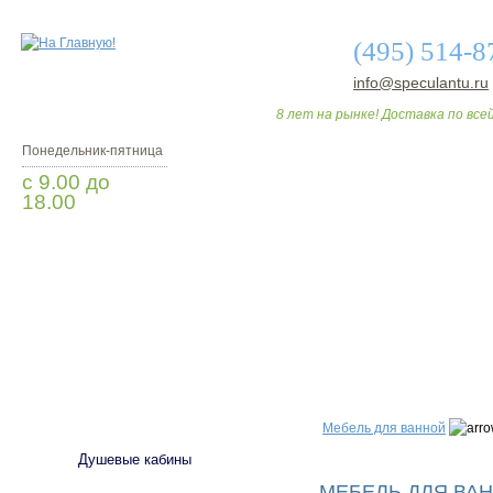
(495) 514-8
info@speculantu.ru
8 лет на рынке! Доставка по всей
Понедельник-пятница
с 9.00 до
18.00
Заказать звонок
О МАГАЗИНЕ
ДО
САНТЕХНИКА
Мебель для ванной
Душевые кабины
МЕБЕЛЬ ДЛЯ ВАН