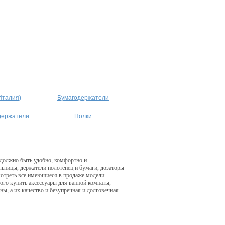
Италия)
Бумагодержатели
держатели
Полки
 должно быть удобно, комфортно и
ьницы, держатели полотенец и бумаги, дозаторы
мотреть все имеющиеся в продаже модели
ого купить аксессуары для ванной комнаты,
ны, а их качество и безупречная и долговечная