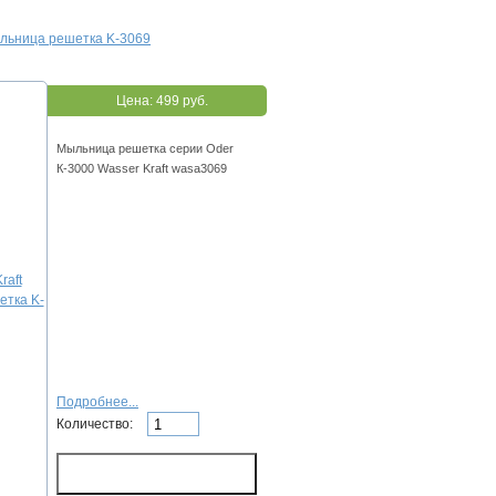
ыльница решетка K-3069
Цена:
499 руб.
Мыльница решетка серии Oder
К-3000 Wasser Kraft wasa3069
Подробнее...
Количество: