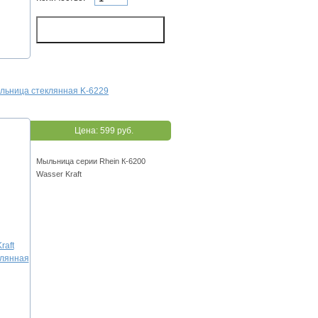
ыльница стеклянная K-6229
Цена:
599 руб.
Мыльница серии Rhein К-6200
Wasser Kraft