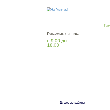
8 ле
Понедельник-пятница
с 9.00 до
18.00
Заказать звонок
САНТЕХНИКА
Душевые кабины