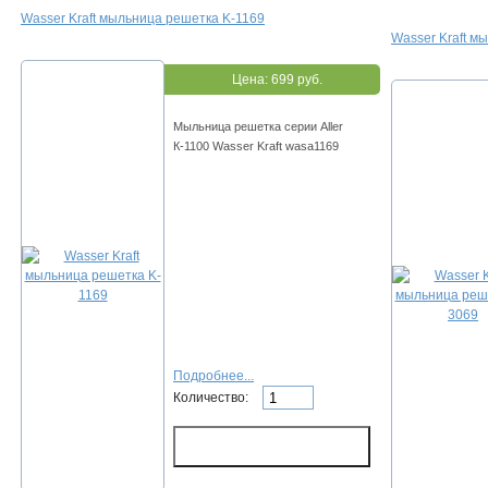
Wasser Kraft мыльница решетка K-1169
Wasser Kraft м
Цена:
699 руб.
Мыльница решетка серии Aller
К-1100 Wasser Kraft wasa1169
Подробнее...
Количество: