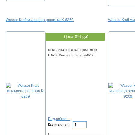
Wasser Kraft мыльница решетка K-6269
Wasser Kraft м
Цена:
519 руб.
Мыльница решетка серии Rhein
К-6200 Wasser Kraft wasa6269.
Подробнее...
Количество: