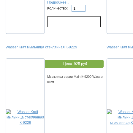
Подробнее...
Количество:
Wasser Kraft мыльница стеклянная К-9229
Wasser Kraft м
Цена:
925 руб.
Мыльница серии Main К-9200 Wasser
Kraft