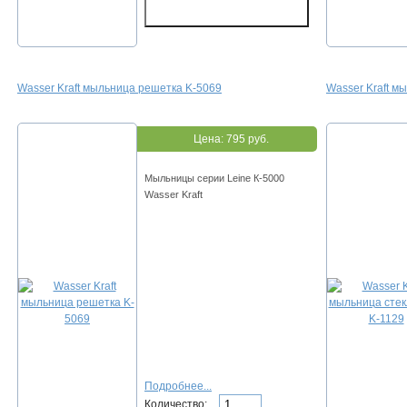
Wasser Kraft мыльница решетка K-5069
Wasser Kraft м
Цена:
795 руб.
Мыльницы серии Leine К-5000
Wasser Kraft
Подробнее...
Количество: