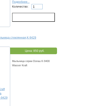
Подробнее...
Количество:
ыльница стеклянная,K-9429
Цена:
850 руб.
Мыльница серии Donau K-9400
Wasser Kraft