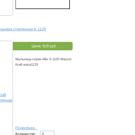
ыльница стеклянная K-1129
Цена:
929 руб.
Мыльница серии Aller К-1100 Wasser
Kraft wasa1129
Подробнее...
Количество: