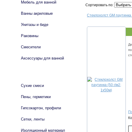
Мебель для ванной
Сортировать по:
Ванны акриловые
Стеклохолст GM паутинка (
Унитазы и биде
Раковины
Де
Смесители
по
ст
Аксессуары для ванной
СТРОЙМАТЕРИАЛЫ
Сухие смеси
Пены, герметики
Гипсокартон, профили
По
К
Сетки, ленты
Изоляционный материал