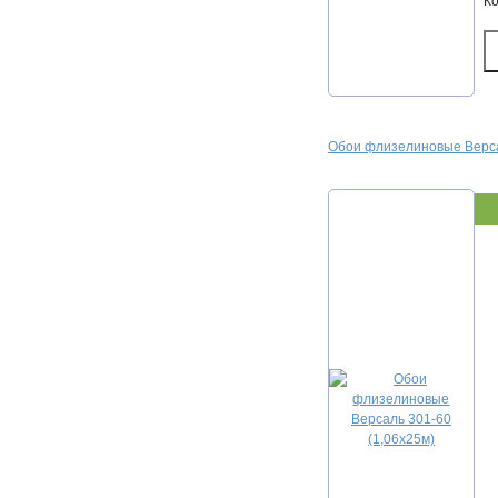
К
Обои флизелиновые Верса