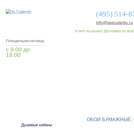
(495) 514-8
info@speculantu.ru
8 лет на рынке! Доставка по всей
Понедельник-пятница
с 9.00 до
18.00
Заказать звонок
О МАГАЗИНЕ
ДО
САНТЕХНИКА
ОБОИ БУМАЖНЫЕ, 
Душевые кабины