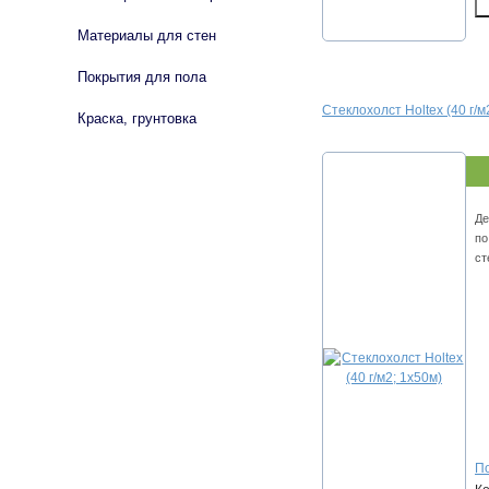
Материалы для стен
Покрытия для пола
Стеклохолст Holtex (40 г/м
Краска, грунтовка
Де
по
ст
По